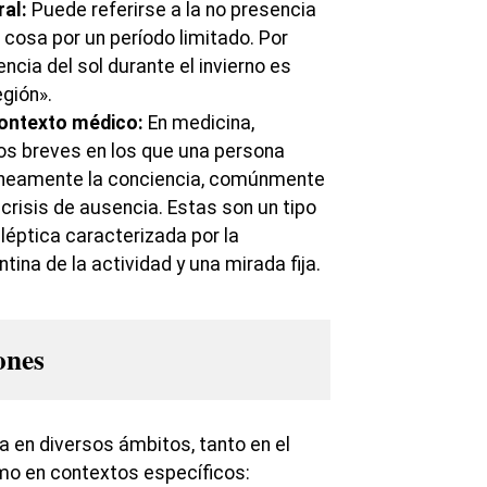
al:
Puede referirse a la no presencia
 cosa por un período limitado. Por
ncia del sol durante el invierno es
gión».
contexto médico:
En medicina,
os breves en los que una persona
eamente la conciencia, comúnmente
risis de ausencia. Estas son un tipo
léptica caracterizada por la
ntina de la actividad y una mirada fija.
ones
 en diversos ámbitos, tanto en el
mo en contextos específicos: