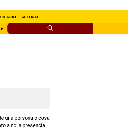
BULARIO
AUTORÍA
o ►
 de una persona o cosa
to a no la presencia