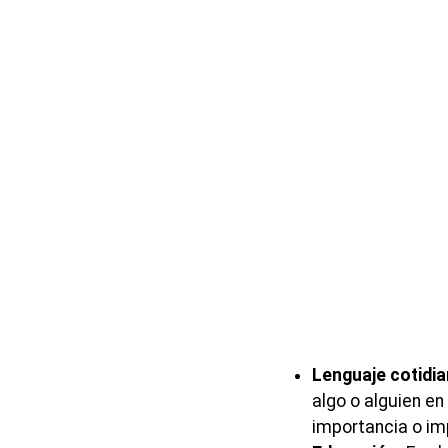
Lenguaje cotidia
algo o alguien en
importancia o im