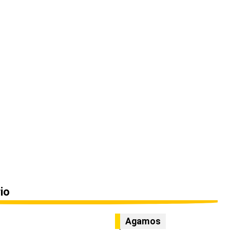
io
Agamos