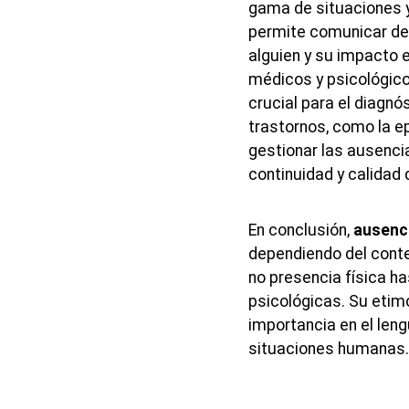
gama de situaciones y 
permite comunicar de 
alguien y su impacto 
médicos y psicológico
crucial para el diagnó
trastornos, como la ep
gestionar las ausenci
continuidad y calidad 
En conclusión,
ausenc
dependiendo del conte
no presencia física h
psicológicas. Su etim
importancia en el len
situaciones humanas.