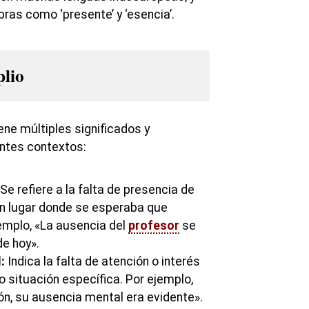
ras como ‘presente’ y ‘esencia’.
plio
ene múltiples significados y
entes contextos:
Se refiere a la falta de presencia de
n lugar donde se esperaba que
jemplo, «La ausencia del
profesor
se
e hoy».
:
Indica la falta de atención o interés
o situación específica. Por ejemplo,
ón, su ausencia mental era evidente».