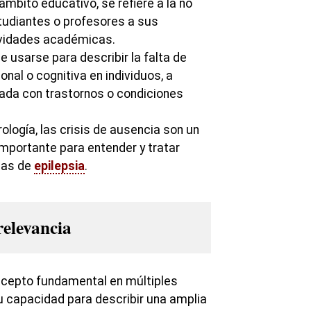
 ámbito educativo, se refiere a la no
tudiantes o profesores a sus
ividades académicas.
 usarse para describir la falta de
nal o cognitiva en individuos, a
ada con trastornos o condiciones
ología, las crisis de ausencia son un
importante para entender y tratar
cas de
epilepsia
.
relevancia
cepto fundamental en múltiples
su capacidad para describir una amplia