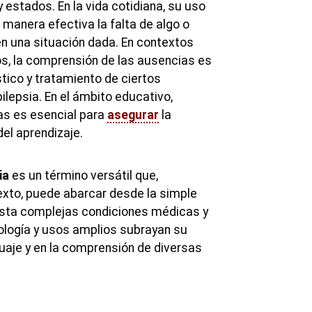
estados. En la vida cotidiana, su uso
manera efectiva la falta de algo o
en una situación dada. En contextos
s, la comprensión de las ausencias es
stico y tratamiento de ciertos
ilepsia. En el ámbito educativo,
as es esencial para
asegurar
la
del aprendizaje.
ia
es un término versátil que,
xto, puede abarcar desde la simple
asta complejas condiciones médicas y
ología y usos amplios subrayan su
guaje y en la comprensión de diversas