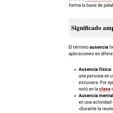
forma la base de palab
Significado am
El término
ausencia
ti
aplicaciones en difer
Ausencia física:
una persona en u
estuviera. Por e
notó en la
clase
d
Ausencia mental
en una actividad 
«Durante la reuni