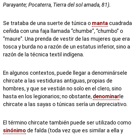
Parayante; Pocaterra, Tierra del sol amada, 81).
Se trataba de una suerte de túnica o
manta
cuadrada
ceñida con una faja llamada “chumbe”, “chumbo” o
“maure”. Una prenda de vestir de las mujeres que era
tosca y burda no a razón de un estatus inferior, sino a
razón de la técnica textil indígena.
En algunos contextos, puede llegar a denominársele
chircate a las vestiduras antiguas, propias de
hombres, y que se vestián no solo en el clero, sino
hasta en los legionarios; no obstante,
denominar
le
chircate a las sayas o túnicas sería un depreciativo.
El término chircate también puede ser utilizado como
sinónimo
de falda (toda vez que es similar a ella y