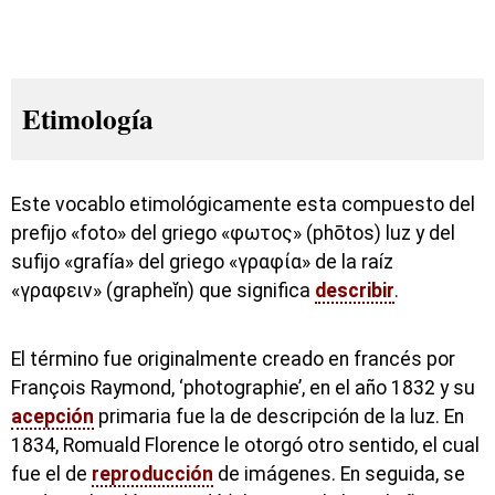
Etimología
Este vocablo etimológicamente esta compuesto del
prefijo «foto» del griego «φωτος» (phōtos) luz y del
sufijo «grafía» del griego «γραφία» de la raíz
«γραφειν» (grapheĭn) que significa
describir
.
El término fue originalmente creado en francés por
François Raymond, ‘photographie’, en el año 1832 y su
acepción
primaria fue la de descripción de la luz. En
1834, Romuald Florence le otorgó otro sentido, el cual
fue el de
reproducción
de imágenes. En seguida, se