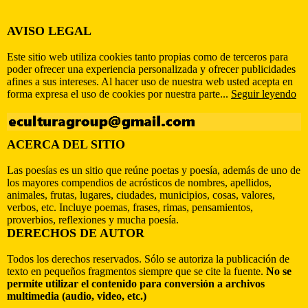
AVISO LEGAL
Este sitio web utiliza cookies tanto propias como de terceros para
poder ofrecer una experiencia personalizada y ofrecer publicidades
afines a sus intereses. Al hacer uso de nuestra web usted acepta en
forma expresa el uso de cookies por nuestra parte...
Seguir leyendo
ACERCA DEL SITIO
Las poesías es un sitio que reúne poetas y poesía, además de uno de
los mayores compendios de acrósticos de nombres, apellidos,
animales, frutas, lugares, ciudades, municipios, cosas, valores,
verbos, etc. Incluye poemas, frases, rimas, pensamientos,
proverbios, reflexiones y mucha poesía.
DERECHOS DE AUTOR
Todos los derechos reservados. Sólo se autoriza la publicación de
texto en pequeños fragmentos siempre que se cite la fuente.
No se
permite utilizar el contenido para conversión a archivos
multimedia (audio, video, etc.)