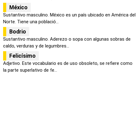
México
Sustantivo masculino. México es un país ubicado en América del
Norte. Tiene una població...
Bodrio
Sustantivo masculino. Aderezo o sopa con algunas sobras de
caldo, verduras y de legumbres...
Felicísimo
Adjetivo. Este vocabulario es de uso obsoleto, se refiere como
la parte superlativo de fe...