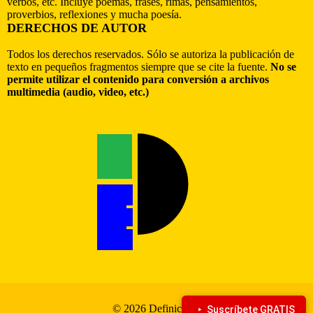
verbos, etc. Incluye poemas, frases, rimas, pensamientos,
proverbios, reflexiones y mucha poesía.
DERECHOS DE AUTOR
Todos los derechos reservados. Sólo se autoriza la publicación de
texto en pequeños fragmentos siempre que se cite la fuente.
No se
permite utilizar el contenido para conversión a archivos
multimedia (audio, video, etc.)
© 2026 Definiciona
Suscríbete GRATIS