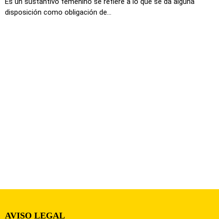
Es un sustantivo femenino se refiere a lo que se da alguna
disposición como obligación de...
AVISO LEGAL