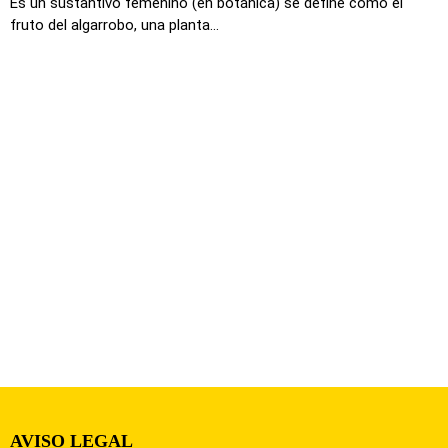
Es un sustantivo femenino (en botánica) se define como el
fruto del algarrobo, una planta...
AVISO LEGAL