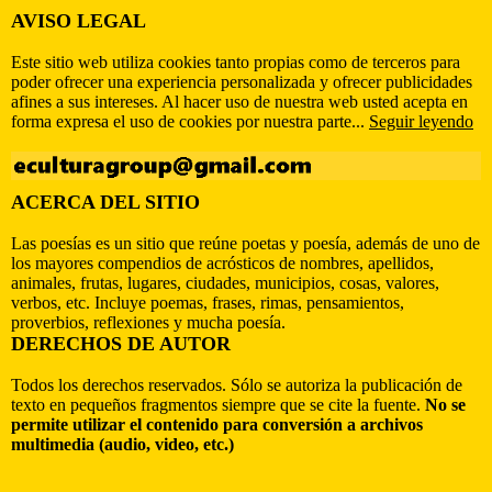
AVISO LEGAL
Este sitio web utiliza cookies tanto propias como de terceros para
poder ofrecer una experiencia personalizada y ofrecer publicidades
afines a sus intereses. Al hacer uso de nuestra web usted acepta en
forma expresa el uso de cookies por nuestra parte...
Seguir leyendo
ACERCA DEL SITIO
Las poesías es un sitio que reúne poetas y poesía, además de uno de
los mayores compendios de acrósticos de nombres, apellidos,
animales, frutas, lugares, ciudades, municipios, cosas, valores,
verbos, etc. Incluye poemas, frases, rimas, pensamientos,
proverbios, reflexiones y mucha poesía.
DERECHOS DE AUTOR
Todos los derechos reservados. Sólo se autoriza la publicación de
texto en pequeños fragmentos siempre que se cite la fuente.
No se
permite utilizar el contenido para conversión a archivos
multimedia (audio, video, etc.)