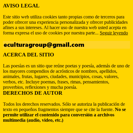
AVISO LEGAL
Este sitio web utiliza cookies tanto propias como de terceros para
poder ofrecer una experiencia personalizada y ofrecer publicidades
afines a sus intereses. Al hacer uso de nuestra web usted acepta en
forma expresa el uso de cookies por nuestra parte...
Seguir leyendo
ACERCA DEL SITIO
Las poesías es un sitio que reúne poetas y poesía, además de uno de
los mayores compendios de acrósticos de nombres, apellidos,
animales, frutas, lugares, ciudades, municipios, cosas, valores,
verbos, etc. Incluye poemas, frases, rimas, pensamientos,
proverbios, reflexiones y mucha poesía.
DERECHOS DE AUTOR
Todos los derechos reservados. Sólo se autoriza la publicación de
texto en pequeños fragmentos siempre que se cite la fuente.
No se
permite utilizar el contenido para conversión a archivos
multimedia (audio, video, etc.)