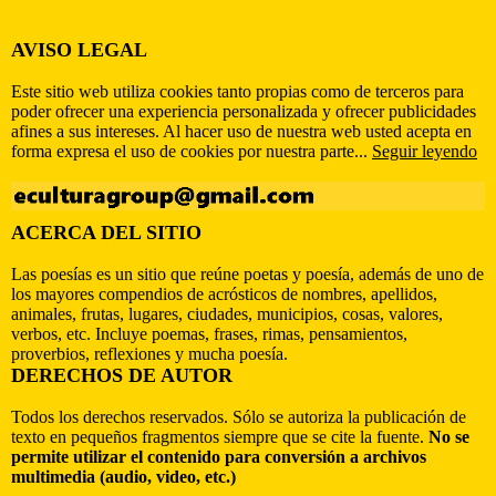
AVISO LEGAL
Este sitio web utiliza cookies tanto propias como de terceros para
poder ofrecer una experiencia personalizada y ofrecer publicidades
afines a sus intereses. Al hacer uso de nuestra web usted acepta en
forma expresa el uso de cookies por nuestra parte...
Seguir leyendo
ACERCA DEL SITIO
Las poesías es un sitio que reúne poetas y poesía, además de uno de
los mayores compendios de acrósticos de nombres, apellidos,
animales, frutas, lugares, ciudades, municipios, cosas, valores,
verbos, etc. Incluye poemas, frases, rimas, pensamientos,
proverbios, reflexiones y mucha poesía.
DERECHOS DE AUTOR
Todos los derechos reservados. Sólo se autoriza la publicación de
texto en pequeños fragmentos siempre que se cite la fuente.
No se
permite utilizar el contenido para conversión a archivos
multimedia (audio, video, etc.)