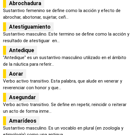
Abrochadura
Sustantivo femenino se define como la acción y efecto de
abrochar, abotonar, sujetar, ceñ...
Atestiguamiento
Sustantivo masculino. Este termino se define como la acción y
resultado de atestiguar en...
Antedique
"Antedique" es un sustantivo masculino utilizado en el ámbito
de la náutica para referir...
Aorar
Verbo activo transitivo. Esta palabra, que alude en venerar y
reverenciar con honor y que...
Asegundar
Verbo activo transitivo. Se define en repetir, reincidir o reiterar
un acto de forma inme...
Amarídeos
Sustantivo masculino. Es un vocablo en plural (en zoología y
etimología) como una antigua...