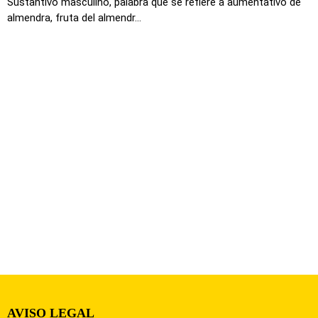
Sustantivo masculino, palabra que se refiere a aumentativo de
almendra, fruta del almendr...
AVISO LEGAL