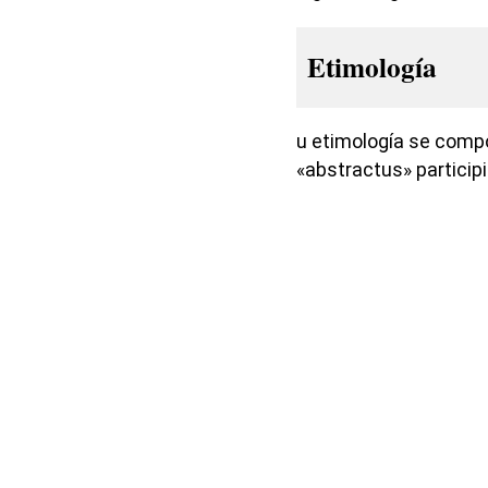
Etimología
u etimología se compo
«abstractus» participi