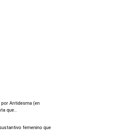
e por Antidesma (en
a que...
 sustantivo femenino que