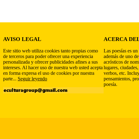
AVISO LEGAL
ACERCA DEL
Este sitio web utiliza cookies tanto propias como
Las poesías es un 
de terceros para poder ofrecer una experiencia
además de uno de
personalizada y ofrecer publicidades afines a sus
acrósticos de nomb
intereses. Al hacer uso de nuestra web usted acepta
lugares, ciudades,
en forma expresa el uso de cookies por nuestra
verbos, etc. Inclu
parte...
Seguir leyendo
pensamientos, pro
poesía.