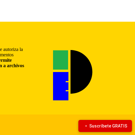
e autoriza la
gmentos
ermite
ón a archivos
Suscríbete GRATIS