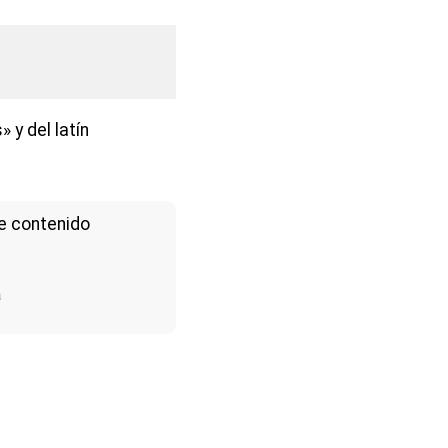
» y del latín
e contenido
a