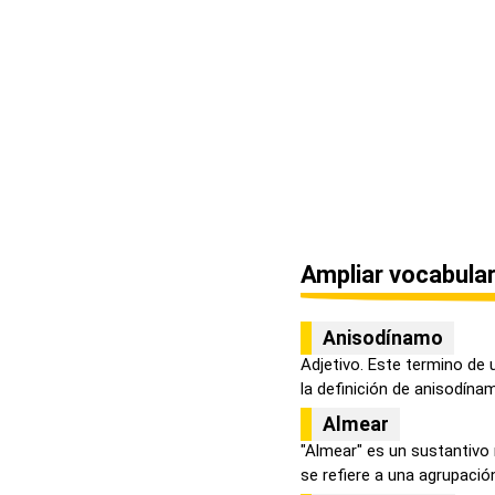
Ampliar vocabular
Anisodínamo
Adjetivo. Este termino de 
la definición de anisodínamo
Almear
"Almear" es un sustantivo
se refiere a una agrupación