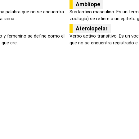
Amblíope
na palabra que no se encuentra
Sustantivo masculino. Es un term
a rama...
zoología) se refiere a un epíteto g
Aterciopelar
o y femenino se define como el
Verbo activo transitivo. Es un vo
que cre...
que no se encuentra registrado e..