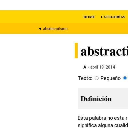
HOME
CATEGORÍAS
◄ abstinentismo
abstrac
A
- abril 19, 2014
Texto:
Pequeño
Definición
Esta palabra no esta r
significa alguna cuali