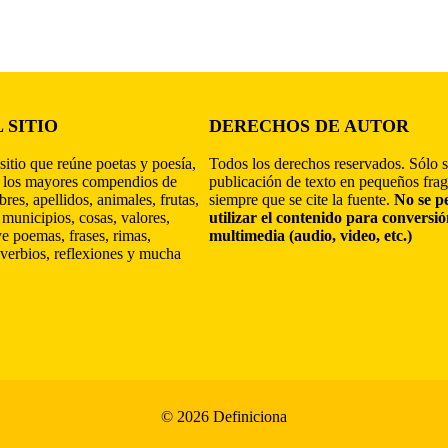
 SITIO
DERECHOS DE AUTOR
sitio que reúne poetas y poesía,
Todos los derechos reservados. Sólo s
 los mayores compendios de
publicación de texto en pequeños fra
res, apellidos, animales, frutas,
siempre que se cite la fuente.
No se p
 municipios, cosas, valores,
utilizar el contenido para conversi
ye poemas, frases, rimas,
multimedia (audio, video, etc.)
verbios, reflexiones y mucha
© 2026 Definiciona