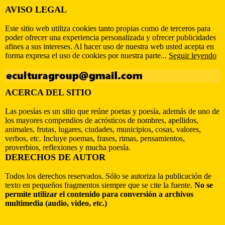
AVISO LEGAL
Este sitio web utiliza cookies tanto propias como de terceros para
poder ofrecer una experiencia personalizada y ofrecer publicidades
afines a sus intereses. Al hacer uso de nuestra web usted acepta en
forma expresa el uso de cookies por nuestra parte...
Seguir leyendo
ACERCA DEL SITIO
Las poesías es un sitio que reúne poetas y poesía, además de uno de
los mayores compendios de acrósticos de nombres, apellidos,
animales, frutas, lugares, ciudades, municipios, cosas, valores,
verbos, etc. Incluye poemas, frases, rimas, pensamientos,
proverbios, reflexiones y mucha poesía.
DERECHOS DE AUTOR
Todos los derechos reservados. Sólo se autoriza la publicación de
texto en pequeños fragmentos siempre que se cite la fuente.
No se
permite utilizar el contenido para conversión a archivos
multimedia (audio, video, etc.)