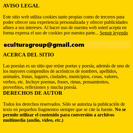
AVISO LEGAL
Este sitio web utiliza cookies tanto propias como de terceros para
poder ofrecer una experiencia personalizada y ofrecer publicidades
afines a sus intereses. Al hacer uso de nuestra web usted acepta en
forma expresa el uso de cookies por nuestra parte...
Seguir leyendo
ACERCA DEL SITIO
Las poesías es un sitio que reúne poetas y poesía, además de uno de
los mayores compendios de acrósticos de nombres, apellidos,
animales, frutas, lugares, ciudades, municipios, cosas, valores,
verbos, etc. Incluye poemas, frases, rimas, pensamientos,
proverbios, reflexiones y mucha poesía.
DERECHOS DE AUTOR
Todos los derechos reservados. Sólo se autoriza la publicación de
texto en pequeños fragmentos siempre que se cite la fuente.
No se
permite utilizar el contenido para conversión a archivos
multimedia (audio, video, etc.)