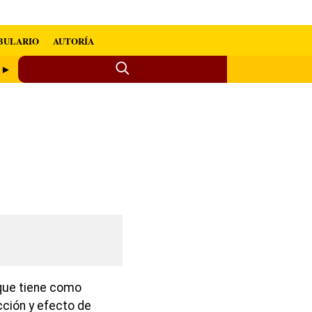
BULARIO
AUTORÍA
o ►
 que tiene como
acción y efecto de