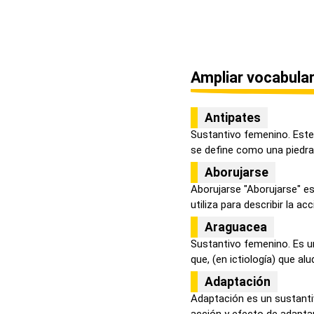
Ampliar vocabular
Antipates
Sustantivo femenino. Este
se define como una piedra 
Aborujarse
Aborujarse "Aborujarse" e
utiliza para describir la acci
Araguacea
Sustantivo femenino. Es u
que, (en ictiología) que alud
Adaptación
Adaptación es un sustanti
acción y efecto de adaptar,