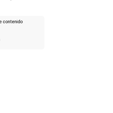
e contenido
a