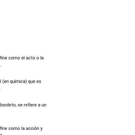
fine como el acto o la
.
l (en química) que es
.
bsoleto, se refiere a un
fine como la acción y
...