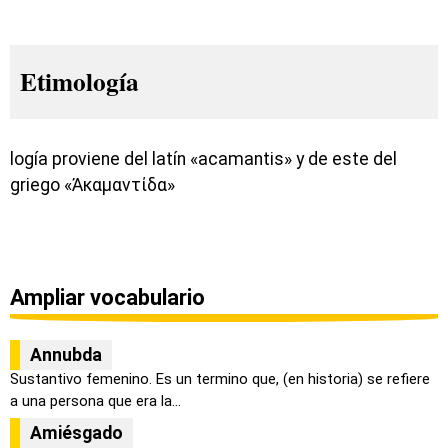
Etimología
logía proviene del latín «acamantis» y de este del
griego «Ἀκαμαντίδα»
Ampliar vocabulario
Annubda
Sustantivo femenino. Es un termino que, (en historia) se refiere
a una persona que era la...
Amiésgado