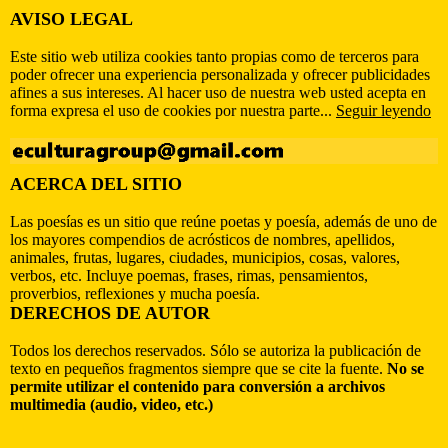
AVISO LEGAL
Este sitio web utiliza cookies tanto propias como de terceros para
poder ofrecer una experiencia personalizada y ofrecer publicidades
afines a sus intereses. Al hacer uso de nuestra web usted acepta en
forma expresa el uso de cookies por nuestra parte...
Seguir leyendo
ACERCA DEL SITIO
Las poesías es un sitio que reúne poetas y poesía, además de uno de
los mayores compendios de acrósticos de nombres, apellidos,
animales, frutas, lugares, ciudades, municipios, cosas, valores,
verbos, etc. Incluye poemas, frases, rimas, pensamientos,
proverbios, reflexiones y mucha poesía.
DERECHOS DE AUTOR
Todos los derechos reservados. Sólo se autoriza la publicación de
texto en pequeños fragmentos siempre que se cite la fuente.
No se
permite utilizar el contenido para conversión a archivos
multimedia (audio, video, etc.)