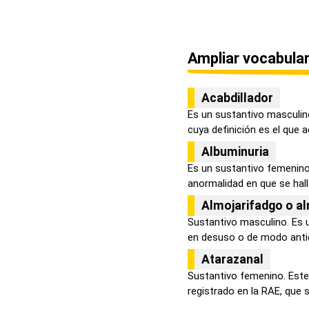
Ampliar vocabular
Acabdillador
Es un sustantivo masculin
cuya definición es el que aca
Albuminuria
Es un sustantivo femenino 
anormalidad en que se halla
Almojarifadgo o al
Sustantivo masculino. Es 
en desuso o de modo antic
Atarazanal
Sustantivo femenino. Este
registrado en la RAE, que se