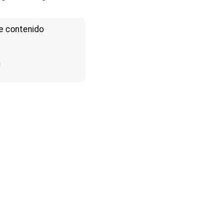
e contenido
a