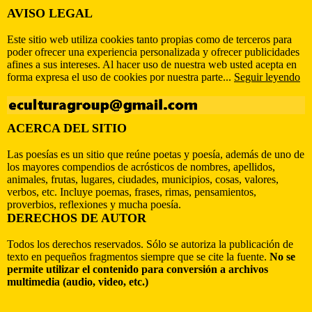
AVISO LEGAL
Este sitio web utiliza cookies tanto propias como de terceros para
poder ofrecer una experiencia personalizada y ofrecer publicidades
afines a sus intereses. Al hacer uso de nuestra web usted acepta en
forma expresa el uso de cookies por nuestra parte...
Seguir leyendo
ACERCA DEL SITIO
Las poesías es un sitio que reúne poetas y poesía, además de uno de
los mayores compendios de acrósticos de nombres, apellidos,
animales, frutas, lugares, ciudades, municipios, cosas, valores,
verbos, etc. Incluye poemas, frases, rimas, pensamientos,
proverbios, reflexiones y mucha poesía.
DERECHOS DE AUTOR
Todos los derechos reservados. Sólo se autoriza la publicación de
texto en pequeños fragmentos siempre que se cite la fuente.
No se
permite utilizar el contenido para conversión a archivos
multimedia (audio, video, etc.)