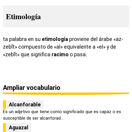
Etimología
ta palabra en su
etimología
proviene del árabe «az-
zebĭt» compuesto de «al» equivalente a «el» y de
«zebĭt» que significa
racimo
o pasa.
Ampliar vocabulario
Alcanforable
Es un adjetivo que tiene como significado que es capaz o es
susceptible de ser alcanforad...
Aguazal