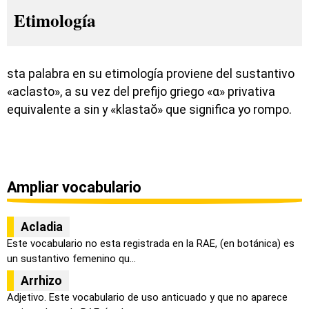
Etimología
sta palabra en su etimología proviene del sustantivo
«aclasto», a su vez del prefijo griego «α» privativa
equivalente a sin y «klastaŏ» que significa yo rompo.
Ampliar vocabulario
Acladia
Este vocabulario no esta registrada en la RAE, (en botánica) es
un sustantivo femenino qu...
Arrhizo
Adjetivo. Este vocabulario de uso anticuado y que no aparece