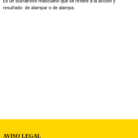
Es un sustantivo masculino que se refiere a la acción y
resultado de alampar o de alampa...
AVISO LEGAL