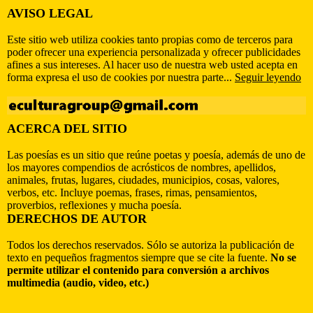
AVISO LEGAL
Este sitio web utiliza cookies tanto propias como de terceros para
poder ofrecer una experiencia personalizada y ofrecer publicidades
afines a sus intereses. Al hacer uso de nuestra web usted acepta en
forma expresa el uso de cookies por nuestra parte...
Seguir leyendo
ACERCA DEL SITIO
Las poesías es un sitio que reúne poetas y poesía, además de uno de
los mayores compendios de acrósticos de nombres, apellidos,
animales, frutas, lugares, ciudades, municipios, cosas, valores,
verbos, etc. Incluye poemas, frases, rimas, pensamientos,
proverbios, reflexiones y mucha poesía.
DERECHOS DE AUTOR
Todos los derechos reservados. Sólo se autoriza la publicación de
texto en pequeños fragmentos siempre que se cite la fuente.
No se
permite utilizar el contenido para conversión a archivos
multimedia (audio, video, etc.)