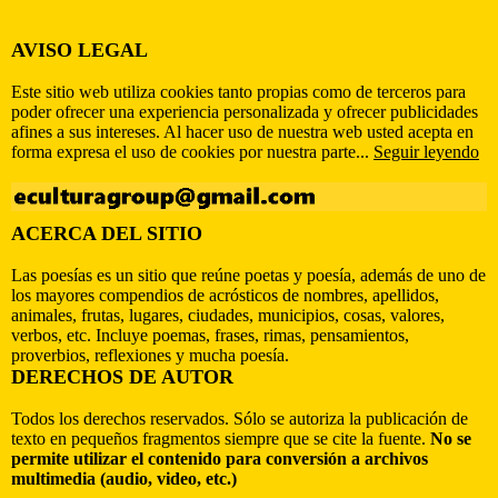
AVISO LEGAL
Este sitio web utiliza cookies tanto propias como de terceros para
poder ofrecer una experiencia personalizada y ofrecer publicidades
afines a sus intereses. Al hacer uso de nuestra web usted acepta en
forma expresa el uso de cookies por nuestra parte...
Seguir leyendo
ACERCA DEL SITIO
Las poesías es un sitio que reúne poetas y poesía, además de uno de
los mayores compendios de acrósticos de nombres, apellidos,
animales, frutas, lugares, ciudades, municipios, cosas, valores,
verbos, etc. Incluye poemas, frases, rimas, pensamientos,
proverbios, reflexiones y mucha poesía.
DERECHOS DE AUTOR
Todos los derechos reservados. Sólo se autoriza la publicación de
texto en pequeños fragmentos siempre que se cite la fuente.
No se
permite utilizar el contenido para conversión a archivos
multimedia (audio, video, etc.)