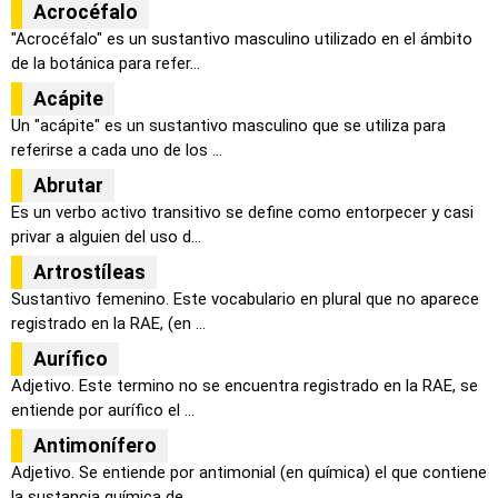
Acrocéfalo
"Acrocéfalo" es un sustantivo masculino utilizado en el ámbito
de la botánica para refer...
Acápite
Un "acápite" es un sustantivo masculino que se utiliza para
referirse a cada uno de los ...
Abrutar
Es un verbo activo transitivo se define como entorpecer y casi
privar a alguien del uso d...
Artrostíleas
Sustantivo femenino. Este vocabulario en plural que no aparece
registrado en la RAE, (en ...
Aurífico
Adjetivo. Este termino no se encuentra registrado en la RAE, se
entiende por aurífico el ...
Antimonífero
Adjetivo. Se entiende por antimonial (en química) el que contiene
la sustancia química de...