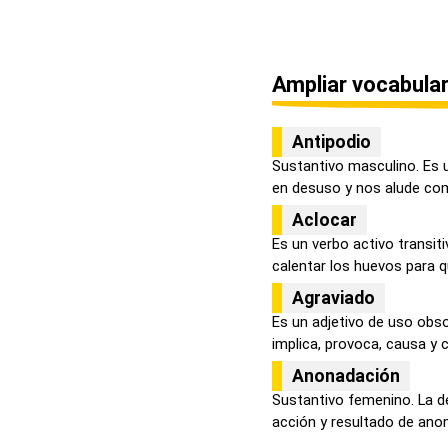
Ampliar vocabular
Antipodio
Sustantivo masculino. Es 
en desuso y nos alude com
Aclocar
Es un verbo activo transi
calentar los huevos para qu
Agraviado
Es un adjetivo de uso obs
implica, provoca, causa y c
Anonadación
Sustantivo femenino. La d
acción y resultado de anona