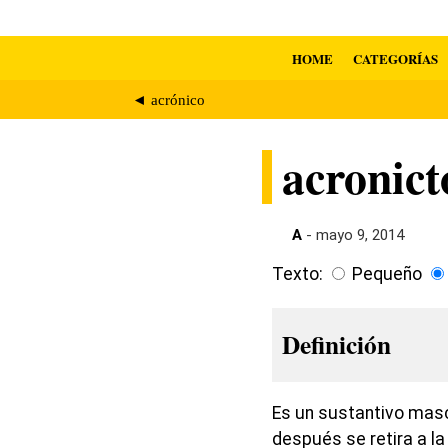
HOME
CATEGORÍAS
◄ acrónico
acronict
A
- mayo 9, 2014
Texto:
Pequeño
Definición
Es un sustantivo mascu
después se retira a la