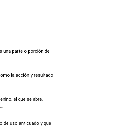
s una parte o porción de
como la acción y resultado
nino, el que se abre.
..
o de uso anticuado y que