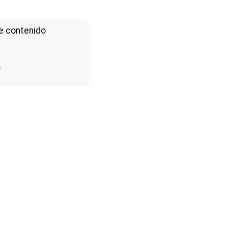
e contenido
a