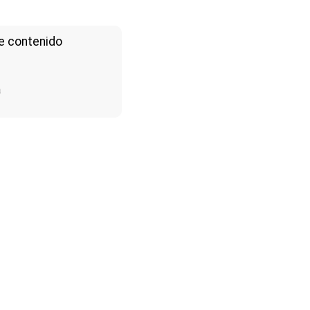
e contenido
a