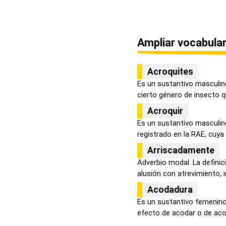
Ampliar vocabular
Acroquites
Es un sustantivo masculino
cierto género de insecto qu
Acroquir
Es un sustantivo masculin
registrado en la RAE, cuya d
Arriscadamente
Adverbio modal. La defini
alusión con atrevimiento, in
Acodadura
Es un sustantivo femenino
efecto de acodar o de acor