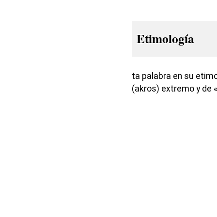
Etimología
ta palabra en su etim
(akros) extremo y de «