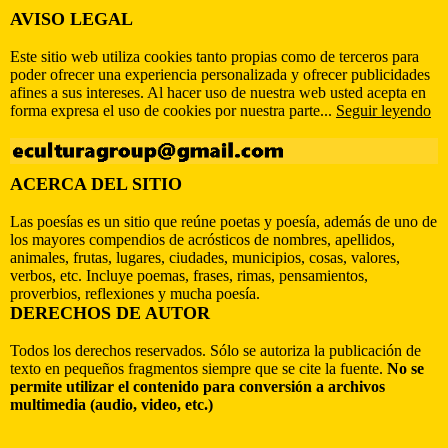
AVISO LEGAL
Este sitio web utiliza cookies tanto propias como de terceros para
poder ofrecer una experiencia personalizada y ofrecer publicidades
afines a sus intereses. Al hacer uso de nuestra web usted acepta en
forma expresa el uso de cookies por nuestra parte...
Seguir leyendo
ACERCA DEL SITIO
Las poesías es un sitio que reúne poetas y poesía, además de uno de
los mayores compendios de acrósticos de nombres, apellidos,
animales, frutas, lugares, ciudades, municipios, cosas, valores,
verbos, etc. Incluye poemas, frases, rimas, pensamientos,
proverbios, reflexiones y mucha poesía.
DERECHOS DE AUTOR
Todos los derechos reservados. Sólo se autoriza la publicación de
texto en pequeños fragmentos siempre que se cite la fuente.
No se
permite utilizar el contenido para conversión a archivos
multimedia (audio, video, etc.)