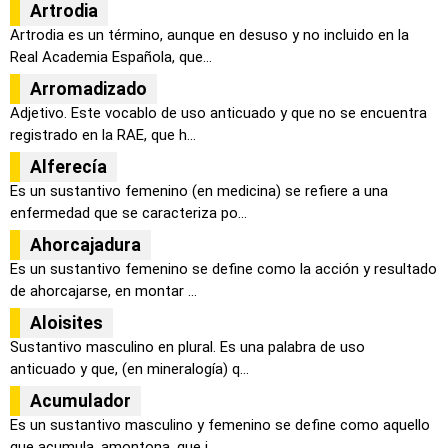
Artrodia
Artrodia es un término, aunque en desuso y no incluido en la
Real Academia Española, que...
Arromadizado
Adjetivo. Este vocablo de uso anticuado y que no se encuentra
registrado en la RAE, que h...
Alferecía
Es un sustantivo femenino (en medicina) se refiere a una
enfermedad que se caracteriza po...
Ahorcajadura
Es un sustantivo femenino se define como la acción y resultado
de ahorcajarse, en montar ...
Aloisites
Sustantivo masculino en plural. Es una palabra de uso
anticuado y que, (en mineralogía) q...
Acumulador
Es un sustantivo masculino y femenino se define como aquello
que acumula, amontona, que j...