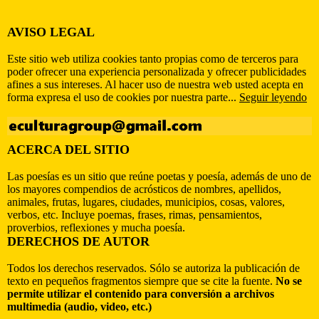
AVISO LEGAL
Este sitio web utiliza cookies tanto propias como de terceros para
poder ofrecer una experiencia personalizada y ofrecer publicidades
afines a sus intereses. Al hacer uso de nuestra web usted acepta en
forma expresa el uso de cookies por nuestra parte...
Seguir leyendo
ACERCA DEL SITIO
Las poesías es un sitio que reúne poetas y poesía, además de uno de
los mayores compendios de acrósticos de nombres, apellidos,
animales, frutas, lugares, ciudades, municipios, cosas, valores,
verbos, etc. Incluye poemas, frases, rimas, pensamientos,
proverbios, reflexiones y mucha poesía.
DERECHOS DE AUTOR
Todos los derechos reservados. Sólo se autoriza la publicación de
texto en pequeños fragmentos siempre que se cite la fuente.
No se
permite utilizar el contenido para conversión a archivos
multimedia (audio, video, etc.)