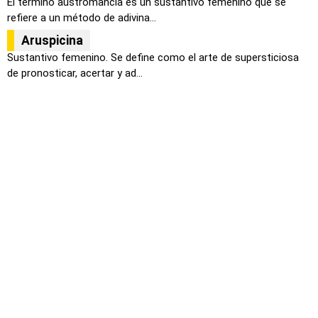
El término austromancia es un sustantivo femenino que se
refiere a un método de adivina...
Aruspicina
Sustantivo femenino. Se define como el arte de supersticiosa
de pronosticar, acertar y ad...