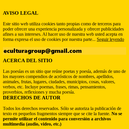
AVISO LEGAL
Este sitio web utiliza cookies tanto propias como de terceros para
poder ofrecer una experiencia personalizada y ofrecer publicidades
afines a sus intereses. Al hacer uso de nuestra web usted acepta en
forma expresa el uso de cookies por nuestra parte...
Seguir leyendo
ACERCA DEL SITIO
Las poesías es un sitio que reúne poetas y poesía, además de uno de
los mayores compendios de acrósticos de nombres, apellidos,
animales, frutas, lugares, ciudades, municipios, cosas, valores,
verbos, etc. Incluye poemas, frases, rimas, pensamientos,
proverbios, reflexiones y mucha poesía.
DERECHOS DE AUTOR
Todos los derechos reservados. Sólo se autoriza la publicación de
texto en pequeños fragmentos siempre que se cite la fuente.
No se
permite utilizar el contenido para conversión a archivos
multimedia (audio, video, etc.)