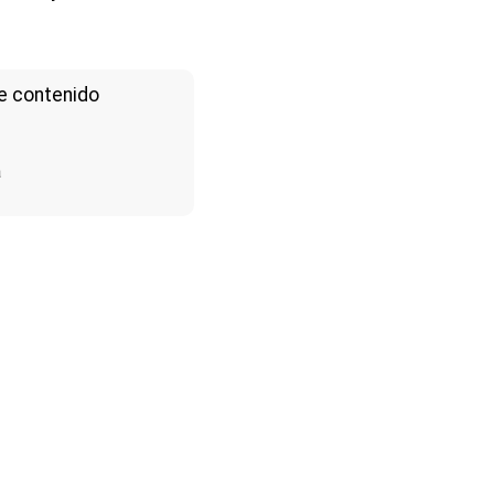
e contenido
a