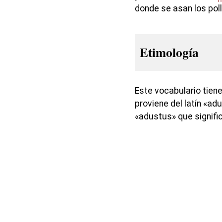
donde se asan los pol
Etimología
Este vocabulario tiene
proviene del latín «ad
«adustus» que signifi