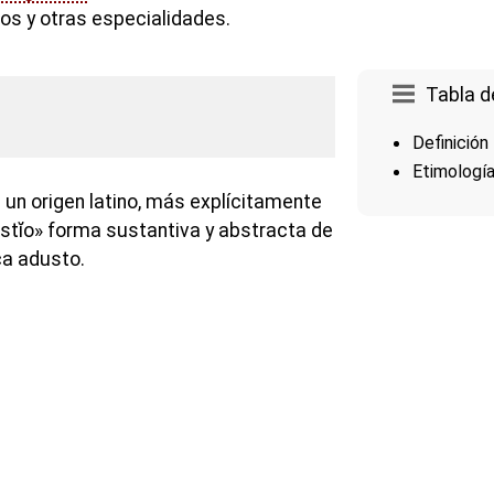
los y otras especialidades.
Tabla d
Definición
Etimologí
 un origen latino, más explícitamente
ustĭo» forma sustantiva y abstracta de
ca adusto.