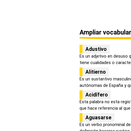
Ampliar vocabular
Adustivo
Es un adjetivo en desuso 
tiene cualidades o caracterí
Alitierno
Es un sustantivo masculi
autónomas de España y que
Acidífero
Esta palabra no esta regis
que hace referencia al que 
Aguasarse
Es un verbo pronominal d
definición hacerse rustico,