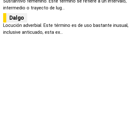
Sustantivo femenino. Este termino se refiere a un intervalo,
intermedio o trayecto de lug...
Dalgo
Locución adverbial. Este término es de uso bastante inusual,
inclusive anticuado, esta ex...