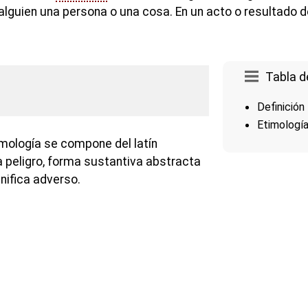
lguien una persona o una cosa. En un acto o resultado de
Tabla d
Definición
Etimologí
imología se compone del latín
a peligro, forma sustantiva abstracta
nifica adverso.