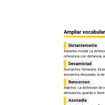
Ampliar vocabular
Distantemente
Adverbio modal. La defini
referencia con distancia, a
Desamistad
Sustantivo femenino. Este
encuentra desusado, la defi
Rencoroso
Adjetivo. La definición de
demuestra, guarda o tiene 
Asonadía