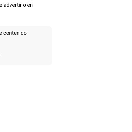
 advertir o en
e contenido
a