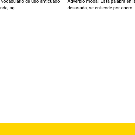
 vocabulario de uso anticuado
Adverbio modal. Esta palabra en l
nda, ag...
desusada, se entiende por enem...