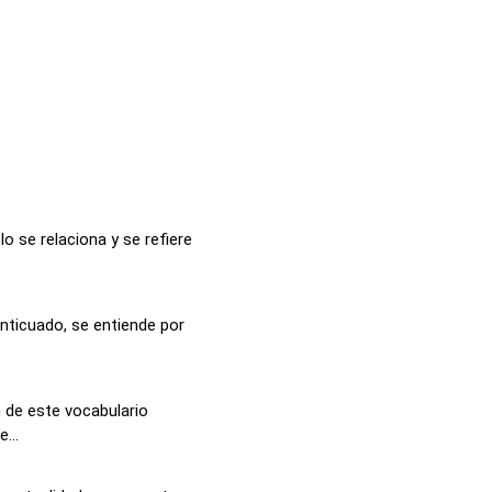
o se relaciona y se refiere
anticuado, se entiende por
 de este vocabulario
...