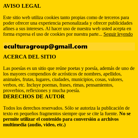
AVISO LEGAL
Este sitio web utiliza cookies tanto propias como de terceros para
poder ofrecer una experiencia personalizada y ofrecer publicidades
afines a sus intereses. Al hacer uso de nuestra web usted acepta en
forma expresa el uso de cookies por nuestra parte...
Seguir leyendo
ACERCA DEL SITIO
Las poesías es un sitio que reúne poetas y poesía, además de uno de
los mayores compendios de acrósticos de nombres, apellidos,
animales, frutas, lugares, ciudades, municipios, cosas, valores,
verbos, etc. Incluye poemas, frases, rimas, pensamientos,
proverbios, reflexiones y mucha poesía.
DERECHOS DE AUTOR
Todos los derechos reservados. Sólo se autoriza la publicación de
texto en pequeños fragmentos siempre que se cite la fuente.
No se
permite utilizar el contenido para conversión a archivos
multimedia (audio, video, etc.)