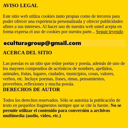
AVISO LEGAL
Este sitio web utiliza cookies tanto propias como de terceros para
poder ofrecer una experiencia personalizada y ofrecer publicidades
afines a sus intereses. Al hacer uso de nuestra web usted acepta en
forma expresa el uso de cookies por nuestra parte...
Seguir leyendo
ACERCA DEL SITIO
Las poesías es un sitio que reúne poetas y poesía, además de uno de
los mayores compendios de acrósticos de nombres, apellidos,
animales, frutas, lugares, ciudades, municipios, cosas, valores,
verbos, etc. Incluye poemas, frases, rimas, pensamientos,
proverbios, reflexiones y mucha poesía.
DERECHOS DE AUTOR
Todos los derechos reservados. Sólo se autoriza la publicación de
texto en pequeños fragmentos siempre que se cite la fuente.
No se
permite utilizar el contenido para conversión a archivos
multimedia (audio, video, etc.)