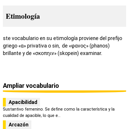
Etimología
ste vocabulario en su etimología proviene del prefijo
griego «α» privativa o sin, de «φανος» (phanos)
brillante y de «σκοπηιν» (skopein) examinar.
Ampliar vocabulario
Apacibilidad
Sustantivo femenino. Se define como la característica y la
cualidad de apacible, lo que e...
Arcazón