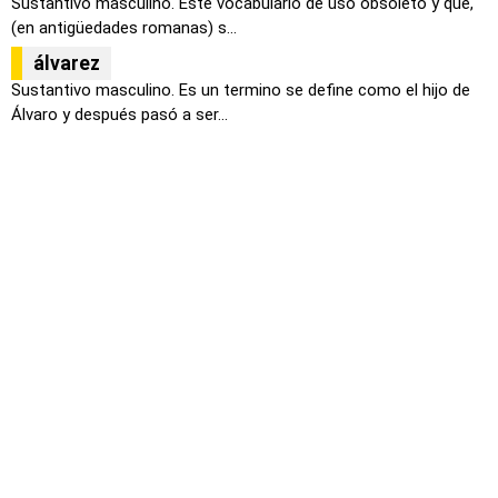
Sustantivo masculino. Este vocabulario de uso obsoleto y que,
(en antigüedades romanas) s...
álvarez
Sustantivo masculino. Es un termino se define como el hijo de
Álvaro y después pasó a ser...