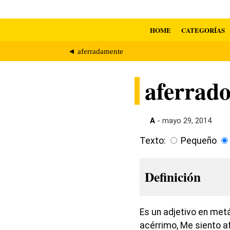
HOME
CATEGORÍAS
◄ aferradamente
aferrad
A
- mayo 29, 2014
Texto:
Pequeño
Definición
Es un adjetivo en met
acérrimo, Me siento a