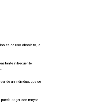
mino es de uso obsoleto, la
bastante infrecuente,
..
ser de un individuo, que se
se puede coger con mayor