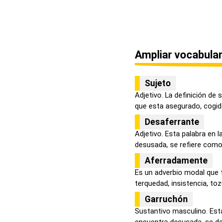
Ampliar vocabular
Sujeto
Adjetivo. La definición de 
que esta asegurado, cogido,
Desaferrante
Adjetivo. Esta palabra en 
desusada, se refiere como p
Aferradamente
Es un adverbio modal que 
terquedad, insistencia, tozu
Garruchón
Sustantivo masculino. Esta
encuentra desusada, se de