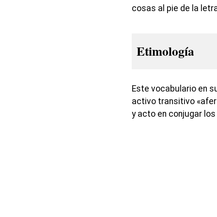
cosas al pie de la letra
Etimología
Este vocabulario en s
activo transitivo «afe
y acto en conjugar los