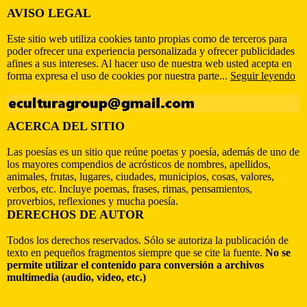
AVISO LEGAL
Este sitio web utiliza cookies tanto propias como de terceros para
poder ofrecer una experiencia personalizada y ofrecer publicidades
afines a sus intereses. Al hacer uso de nuestra web usted acepta en
forma expresa el uso de cookies por nuestra parte...
Seguir leyendo
ACERCA DEL SITIO
Las poesías es un sitio que reúne poetas y poesía, además de uno de
los mayores compendios de acrósticos de nombres, apellidos,
animales, frutas, lugares, ciudades, municipios, cosas, valores,
verbos, etc. Incluye poemas, frases, rimas, pensamientos,
proverbios, reflexiones y mucha poesía.
DERECHOS DE AUTOR
Todos los derechos reservados. Sólo se autoriza la publicación de
texto en pequeños fragmentos siempre que se cite la fuente.
No se
permite utilizar el contenido para conversión a archivos
multimedia (audio, video, etc.)