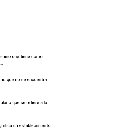
menino que tiene como
..
ino que no se encuentra
lario que se refiere a la
nifica un establecimiento,