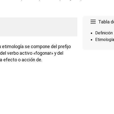
Tabla d
Definición
Etimologí
u etimología se compone del prefijo
 del verbo activo «fogonar» y del
ca efecto o acción de.