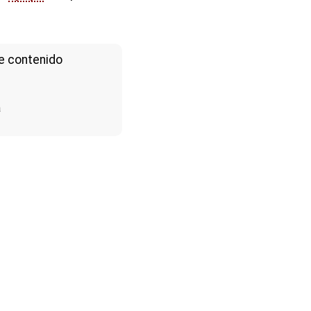
e contenido
a