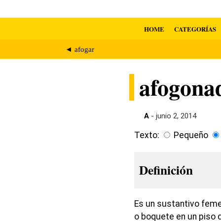
HOME
CATEGORÍAS
◄ afogar
afogona
A
- junio 2, 2014
Texto:
Pequeño
Definición
Es un sustantivo feme
o boquete en un piso 