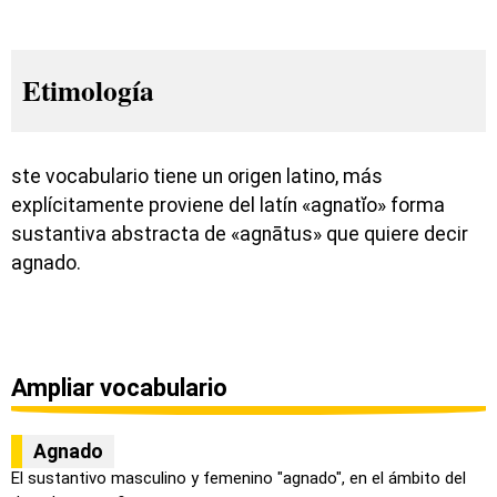
Etimología
ste vocabulario tiene un origen latino, más
explícitamente proviene del latín «agnatĭo» forma
sustantiva abstracta de «agnātus» que quiere decir
agnado.
Ampliar vocabulario
Agnado
El sustantivo masculino y femenino "agnado", en el ámbito del