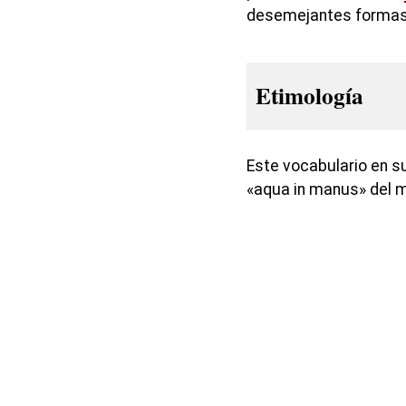
desemejantes formas,
Etimología
Este vocabulario en s
«aqua in manus» del m