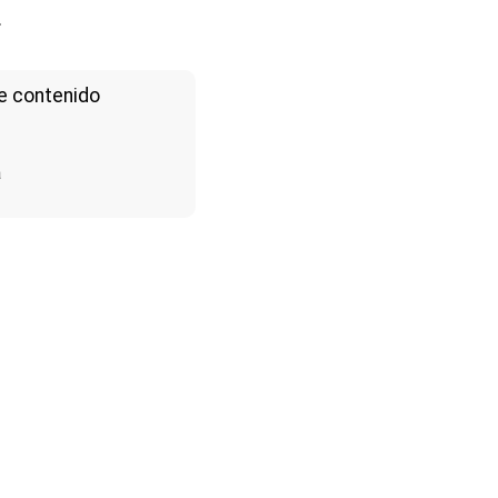
.
e contenido
a