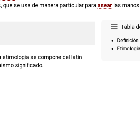
 que se usa de manera particular para
asear
las manos
Tabla d
Definición
Etimologí
u etimología se compone del latín
ismo significado.