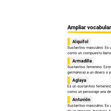
Ampliar vocabular
Alquifol
Sustantivo masculino. Es u
como un compuesto llamado
Armadilla
Sustantivo femenino. Este
germánica) a un dinero o pl
Aglaya
Es un sustantivo femenino 
como un personaje una de 
Antuvión
Sustantivo masculino. Es u
de un impacto, trastazo, to