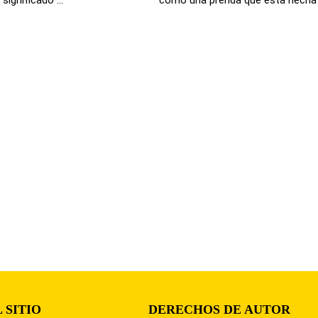
 SITIO
DERECHOS DE AUTOR