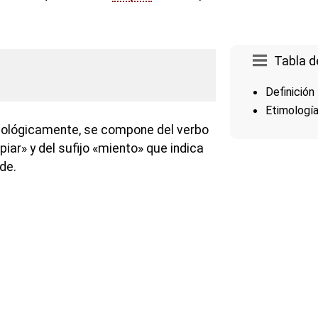
Tabla d
Definición
Etimologí
imológicamente, se compone del verbo
piar» y del sufijo «miento» que indica
de.