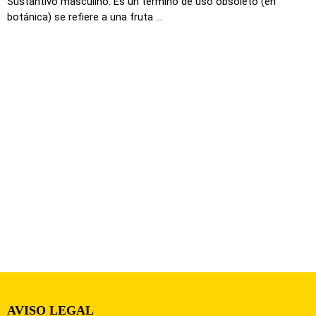
Sustantivo masculino. Es un termino de uso obsoleto (en
botánica) se refiere a una fruta ...
AVISO LEGAL