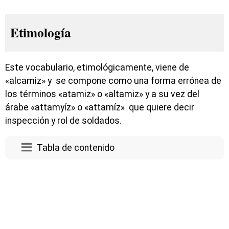
Etimología
Este vocabulario, etimológicamente, viene de
«alcamiz» y se compone como una forma errónea de
los términos «atamiz» o «altamiz» y a su vez del
árabe «attamyíz» o «attamíz» que quiere decir
inspección y rol de soldados.
Tabla de contenido