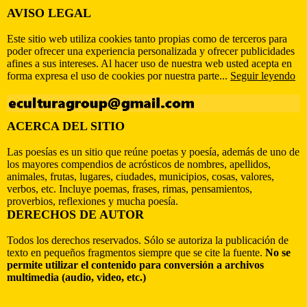
AVISO LEGAL
Este sitio web utiliza cookies tanto propias como de terceros para
poder ofrecer una experiencia personalizada y ofrecer publicidades
afines a sus intereses. Al hacer uso de nuestra web usted acepta en
forma expresa el uso de cookies por nuestra parte...
Seguir leyendo
ACERCA DEL SITIO
Las poesías es un sitio que reúne poetas y poesía, además de uno de
los mayores compendios de acrósticos de nombres, apellidos,
animales, frutas, lugares, ciudades, municipios, cosas, valores,
verbos, etc. Incluye poemas, frases, rimas, pensamientos,
proverbios, reflexiones y mucha poesía.
DERECHOS DE AUTOR
Todos los derechos reservados. Sólo se autoriza la publicación de
texto en pequeños fragmentos siempre que se cite la fuente.
No se
permite utilizar el contenido para conversión a archivos
multimedia (audio, video, etc.)