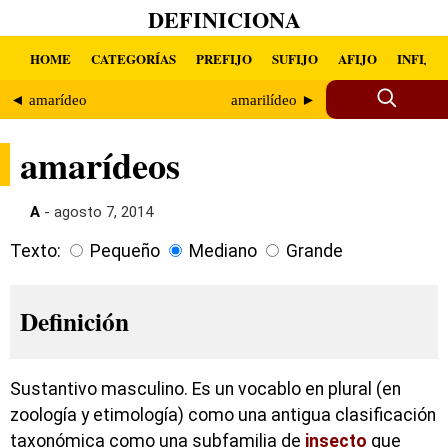
DEFINICIONA
HOME
CATEGORÍAS
PREFIJO
SUFIJO
AFIJO
INFIJO
◄ amarídeo
amarilídeo ►
amarídeos
A
- agosto 7, 2014
Texto:
Pequeño
Mediano
Grande
Definición
Sustantivo masculino. Es un vocablo en plural (en
zoología y etimología) como una antigua clasificación
taxonómica como una subfamilia de
insecto
que