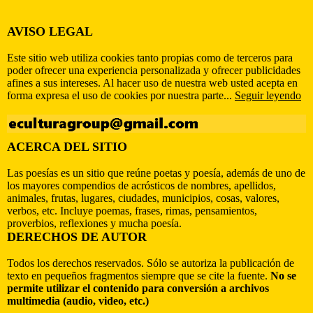
AVISO LEGAL
Este sitio web utiliza cookies tanto propias como de terceros para
poder ofrecer una experiencia personalizada y ofrecer publicidades
afines a sus intereses. Al hacer uso de nuestra web usted acepta en
forma expresa el uso de cookies por nuestra parte...
Seguir leyendo
ACERCA DEL SITIO
Las poesías es un sitio que reúne poetas y poesía, además de uno de
los mayores compendios de acrósticos de nombres, apellidos,
animales, frutas, lugares, ciudades, municipios, cosas, valores,
verbos, etc. Incluye poemas, frases, rimas, pensamientos,
proverbios, reflexiones y mucha poesía.
DERECHOS DE AUTOR
Todos los derechos reservados. Sólo se autoriza la publicación de
texto en pequeños fragmentos siempre que se cite la fuente.
No se
permite utilizar el contenido para conversión a archivos
multimedia (audio, video, etc.)