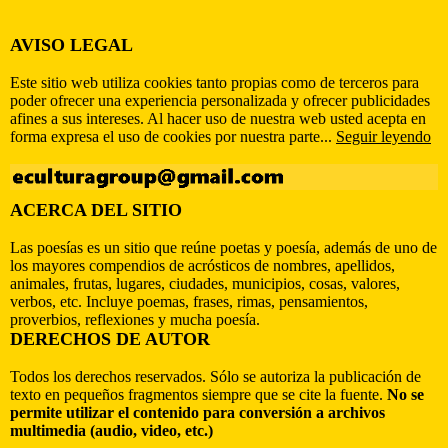
AVISO LEGAL
Este sitio web utiliza cookies tanto propias como de terceros para
poder ofrecer una experiencia personalizada y ofrecer publicidades
afines a sus intereses. Al hacer uso de nuestra web usted acepta en
forma expresa el uso de cookies por nuestra parte...
Seguir leyendo
ACERCA DEL SITIO
Las poesías es un sitio que reúne poetas y poesía, además de uno de
los mayores compendios de acrósticos de nombres, apellidos,
animales, frutas, lugares, ciudades, municipios, cosas, valores,
verbos, etc. Incluye poemas, frases, rimas, pensamientos,
proverbios, reflexiones y mucha poesía.
DERECHOS DE AUTOR
Todos los derechos reservados. Sólo se autoriza la publicación de
texto en pequeños fragmentos siempre que se cite la fuente.
No se
permite utilizar el contenido para conversión a archivos
multimedia (audio, video, etc.)