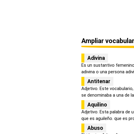
Ampliar vocabular
Adivina
Es un sustantivo femenino
adivina o una persona adivi
Antitenar
Adjetivo. Este vocabulari
se denominaba a una de las
Aquilino
Adjetivo. Esta palabra de u
que es aguileño. que es pro
Abuso