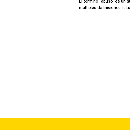
El término “abuso” es un 
múltiples definiciones relac