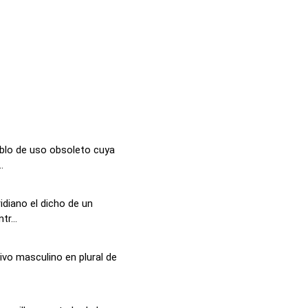
blo de uso obsoleto cuya
.
idiano el dicho de un
r...
ivo masculino en plural de