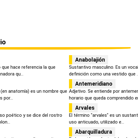
io
Anabolajión
 que hace referencia la que
Sustantivo masculino. Es un voca
nadora qu...
definición como una vestido que ..
Antemeridiano
o, (en anatomía) es un nombre que
Adjetivo. Se entiende por antemer
 por...
horario que queda comprendido ent
Arvales
so poético y se dice del rostro
El término "arvales" es un sustant
lon...
uso anticuado, utilizado e...
Abarquilladura