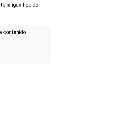
te ningún tipo de
e contenido
a