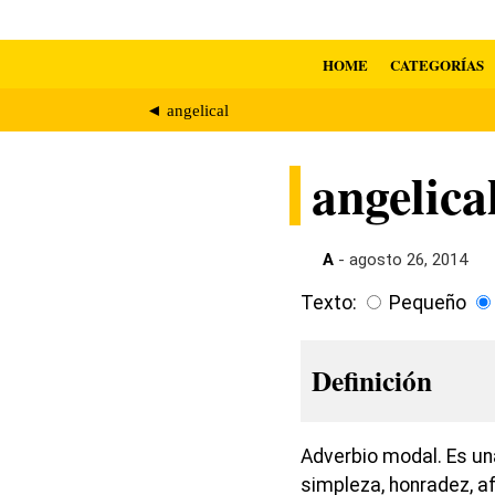
HOME
CATEGORÍAS
◄ angelical
angelica
A
- agosto 26, 2014
Texto:
Pequeño
Definición
Adverbio modal. Es un
simpleza, honradez, af