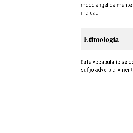
modo angelicalmente se
maldad.
Etimología
Este vocabulario se co
sufijo adverbial «ment