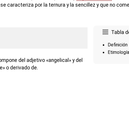
 caracteriza por la ternura y la sencillez y que no come
Tabla d
Definición
Etimologí
mpone del adjetivo «angelical» y del
e» o derivado de.