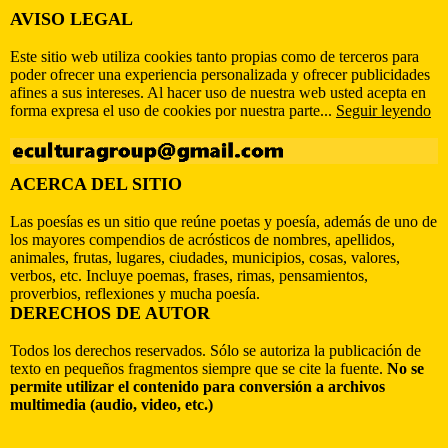
AVISO LEGAL
Este sitio web utiliza cookies tanto propias como de terceros para
poder ofrecer una experiencia personalizada y ofrecer publicidades
afines a sus intereses. Al hacer uso de nuestra web usted acepta en
forma expresa el uso de cookies por nuestra parte...
Seguir leyendo
ACERCA DEL SITIO
Las poesías es un sitio que reúne poetas y poesía, además de uno de
los mayores compendios de acrósticos de nombres, apellidos,
animales, frutas, lugares, ciudades, municipios, cosas, valores,
verbos, etc. Incluye poemas, frases, rimas, pensamientos,
proverbios, reflexiones y mucha poesía.
DERECHOS DE AUTOR
Todos los derechos reservados. Sólo se autoriza la publicación de
texto en pequeños fragmentos siempre que se cite la fuente.
No se
permite utilizar el contenido para conversión a archivos
multimedia (audio, video, etc.)