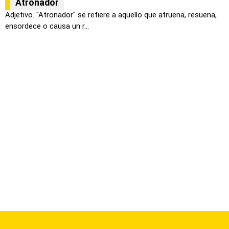
Atronador
Adjetivo. "Atronador" se refiere a aquello que atruena, resuena,
ensordece o causa un r...