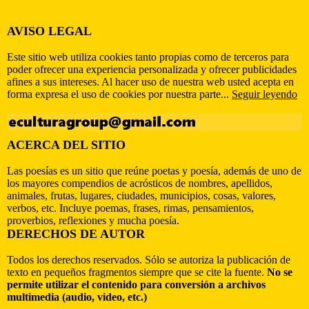
AVISO LEGAL
Este sitio web utiliza cookies tanto propias como de terceros para
poder ofrecer una experiencia personalizada y ofrecer publicidades
afines a sus intereses. Al hacer uso de nuestra web usted acepta en
forma expresa el uso de cookies por nuestra parte...
Seguir leyendo
ACERCA DEL SITIO
Las poesías es un sitio que reúne poetas y poesía, además de uno de
los mayores compendios de acrósticos de nombres, apellidos,
animales, frutas, lugares, ciudades, municipios, cosas, valores,
verbos, etc. Incluye poemas, frases, rimas, pensamientos,
proverbios, reflexiones y mucha poesía.
DERECHOS DE AUTOR
Todos los derechos reservados. Sólo se autoriza la publicación de
texto en pequeños fragmentos siempre que se cite la fuente.
No se
permite utilizar el contenido para conversión a archivos
multimedia (audio, video, etc.)