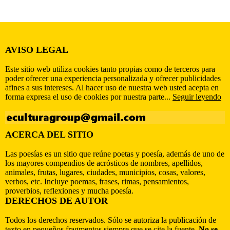
AVISO LEGAL
Este sitio web utiliza cookies tanto propias como de terceros para
poder ofrecer una experiencia personalizada y ofrecer publicidades
afines a sus intereses. Al hacer uso de nuestra web usted acepta en
forma expresa el uso de cookies por nuestra parte...
Seguir leyendo
ACERCA DEL SITIO
Las poesías es un sitio que reúne poetas y poesía, además de uno de
los mayores compendios de acrósticos de nombres, apellidos,
animales, frutas, lugares, ciudades, municipios, cosas, valores,
verbos, etc. Incluye poemas, frases, rimas, pensamientos,
proverbios, reflexiones y mucha poesía.
DERECHOS DE AUTOR
Todos los derechos reservados. Sólo se autoriza la publicación de
texto en pequeños fragmentos siempre que se cite la fuente.
No se