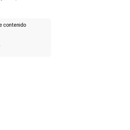
e contenido
a