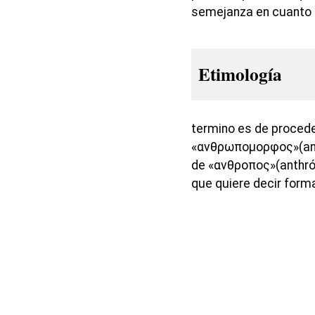
semejanza en cuanto a
Etimología
termino es de procede
«ανθρωπομορφος»(an
de «ανθροπος»(anthró
que quiere decir form