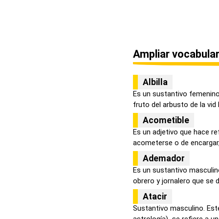
Ampliar vocabular
Albilla
Es un sustantivo femenino 
fruto del arbusto de la vid l
Acometible
Es un adjetivo que hace re
acometerse o de encargar,
Ademador
Es un sustantivo masculin
obrero y jornalero que se de
Atacir
Sustantivo masculino. Est
astrología) se refiere a una