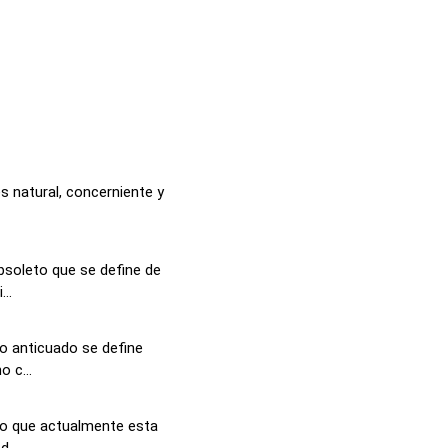
s natural, concerniente y
soleto que se define de
..
o anticuado se define
 c...
no que actualmente esta
...