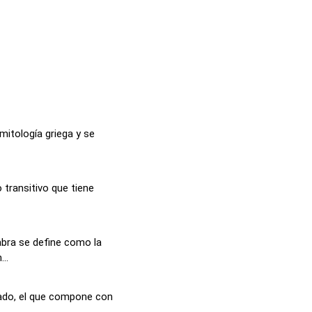
 mitología griega y se
o transitivo que tiene
abra se define como la
..
tado, el que compone con