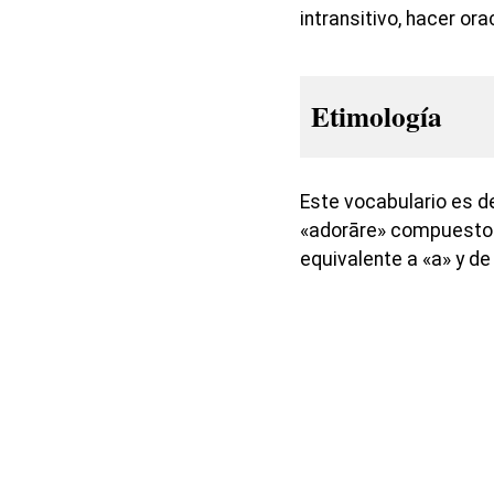
intransitivo, hacer ora
Etimología
Este vocabulario es de
«adorāre» compuesto p
equivalente a «a» y de