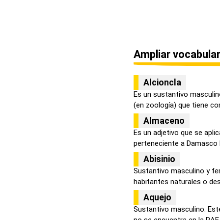
Ampliar vocabular
Alcioncla
Es un sustantivo masculin
(en zoología) que tiene com
Almaceno
Es un adjetivo que se aplic
perteneciente a Damasco la
Abisinio
Sustantivo masculino y f
habitantes naturales o des
Aquejo
Sustantivo masculino. Est
no se encuentra en la RAE, 