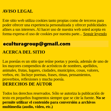
AVISO LEGAL
Este sitio web utiliza cookies tanto propias como de terceros para
poder ofrecer una experiencia personalizada y ofrecer publicidades
afines a sus intereses. Al hacer uso de nuestra web usted acepta en
forma expresa el uso de cookies por nuestra parte...
Seguir leyendo
ACERCA DEL SITIO
Las poesías es un sitio que reúne poetas y poesía, además de uno de
los mayores compendios de acrósticos de nombres, apellidos,
animales, frutas, lugares, ciudades, municipios, cosas, valores,
verbos, etc. Incluye poemas, frases, rimas, pensamientos,
proverbios, reflexiones y mucha poesía.
DERECHOS DE AUTOR
Todos los derechos reservados. Sólo se autoriza la publicación de
texto en pequeños fragmentos siempre que se cite la fuente.
No se
permite utilizar el contenido para conversión a archivos
multimedia (audio, video, etc.)